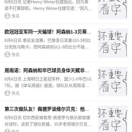
算辞职
8月6日讯 记者Henry Winter社媒指出，因凡蒂
诺不打算辞职。Henry Winter社媒写道：“因凡蒂
诺虽致歉，但显然无意辞职。国际足联态度强
佚名
硬，发布声明称‘随着该项目...
欧冠冠亚军同一天输球！阿森纳1-3贝蒂斯
巴黎0-3马略卡
8月6日讯 季前友谊赛，巴黎圣日耳曼以0-3的比
分完败马略卡，而阿森纳则以1-3的比分不敌贝
蒂斯。尽管只是季前友谊赛，但作为上赛季的欧
佚名
冠冠军和亚军得主，巴黎圣日...
周雨诺：阿森纳和毕巴球员身体天赋非常
好，两连胜之后心情还可以
8月6日讯 上海明日之星冠军杯，国少1-0毕巴U1
7队，据《体坛周报》报道，球队队长周雨诺赛
后接受采访时表示，阿森纳和毕巴球员身体天赋
佚名
非常好。先评价一下整场比赛...
第三次做队友！佩德罗谈维尔贝克：他在
我人生中占有很重要的位置
8月6日讯 切尔西前锋若昂·佩德罗与俱乐部官媒
对话时，谈到了球队新援、35岁老将维尔贝克。
这是两人第三次并肩作战，此前他们在沃特福德
佚名