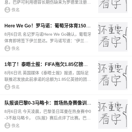
息，巴萨可利用德容长期伤缺来为罗德里注册。
记者罗马诺确认，巴萨正式介入罗德里转会。谈
佚名
及罗德里注册问题，记者Ru...
Here We Go！罗马诺：葡萄牙体育1500
万欧+浮动签伊兰昆达
8月6日讯 名记罗马诺Here We Go确认，葡萄牙
体育即将签下伊兰昆达。罗马诺写道：“伊兰昆
达从沃特福德转会葡萄牙体育，交易最后细节敲
佚名
定。”“1500万欧元固定转...
1年了！泰晤士报：FIFA拖欠1.85亿镑世
俱杯团结奖金 球队感到恐慌
8月6日讯 英国媒体《泰晤士报》报道，国际足
联推迟发放此前承诺的总额为1.85亿英镑的团结
奖金，这引起了很多俱乐部的恐慌。国际足联此
佚名
前承诺，未参加世俱杯的俱...
队报谈巴黎0-3马略卡：首场热身赛像训练
周末对曼联或会更有强度
8月6日讯 今天凌晨，巴黎圣日耳曼在热身赛中0
-3不敌马略卡，《队报》赛后点评了比赛。巴黎
圣日耳曼在赢得欧冠冠军67天后，于周三晚重返
佚名
赛场，并0-3不敌马略卡。距...