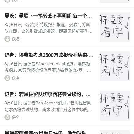
和布莱顿都做过队友。...
曼晚：曼联下一笔转会不再明朗 每一个潜
在的操作都暗藏隐患
8月6日讯 《曼彻斯特晚报》报道，曼联门将离
队在即，锋线引援却成难题。距离英超新赛季揭
幕仅剩两周左右，曼联的转会运作预计将大幅提
佚名
速。截至目前，安德雷·桑托...
记者：埃弗顿考虑3500万欧报价乔纳森·
罗，此前3000万欧报价遭拒
8月6日讯 据记者Sébastien Vidal报道，埃弗顿
考虑3500万欧报价博洛尼亚边锋乔纳森·罗。据S
ébastien Vidal透露，埃弗顿希望引进乔纳森·
佚名
罗，但3000万欧的首份...
记者：若恩佐留队切尔西将尝试续约，尚
未收到任何报价
8月6日讯 据记者Ben Jacobs消息，若恩佐留队
切尔西将尝试续约，尚未收到针对这位中场的报
价。记者Ben Jacobs表示，切尔西对恩佐的情况
佚名
感到放松，如果他留队，俱乐部...
曼联祝范佩西43岁生日快乐，他为球队出