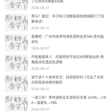
了饮用水&辣酱&轮胎
2026-08-07
黑马？狼记：华子和三球都直接给詹姆斯打了招
募电话！
2026-08-07
直播吧：广州内线李祥波有望转会至NBL贵州猛
龙队
2026-08-07
开拓者媒体人：约基奇防守站位&判断很出色 杨
瀚森没吃透这些逻辑
2026-08-07
波什谈个人身体状况：目前挺好的 1月出了点状
况但我坚持按时服药
2026-08-07
一波三折！李祥波职业生涯经历丰富 从NBL→CB
A→国家队→NBL
2026-08-07