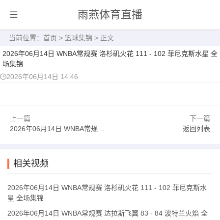
雨燕体育直播
当前位置：
首页
>
篮球集锦
> 正文
2026年06月14日 WNBA常规赛 洛杉矶火花 111 - 102 菲尼克斯水星 全
场集锦
2026年06月14日 14:46
上一篇
下一篇
2026年06月14日 WNBA常规赛 达拉斯飞翼 83 - 84 波特兰火焰 全场集锦
返回列表
相关视频
2026年06月14日 WNBA常规赛 洛杉矶火花 111 - 102 菲尼克斯水
星 全场集锦
2026年06月14日 WNBA常规赛 达拉斯飞翼 83 - 84 波特兰火焰 全