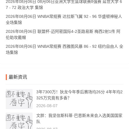
2026年08月06日 08月06日亚洲大学生篮球联赛8强赛 延世大学 6
7 - 72 政治大学 集锦
2026年08月06日 WNBA常规赛 达拉斯飞翼 92 - 96 华盛顿神秘人
全场集锦
2026年08月06日 联盟杯-迈阿密国际4-2圣路易斯 梅西2射1传 阿
伦助攻戴帽
2026年08月06日 WNBA常规赛 西雅图风暴 86 - 92 纽约自由人 全
场集锦
最新资讯
3年7300万！狄龙今年季后赛场均26分 4年年均2
325万究竟有多香？
2026-08-07
文胖：我坚信斯科蒂·巴恩斯未来会入选美国国家
队