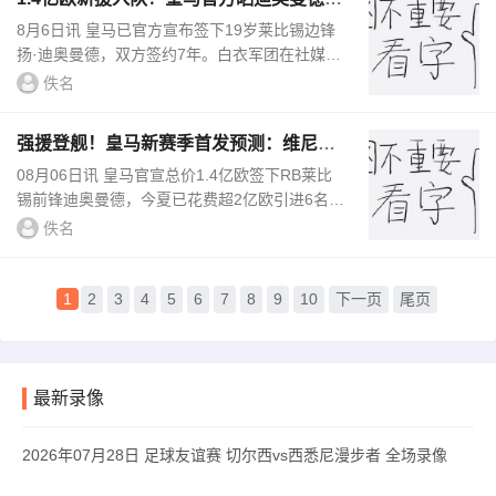
盟海报：欢迎，迪奥曼德
8月6日讯 皇马已官方宣布签下19岁莱比锡边锋
扬·迪奥曼德，双方签约7年。白衣军团在社媒晒
出迪奥曼德的签约海报：欢迎，迪奥曼德！据此
佚名
前报道，这位科特迪瓦国脚的...
强援登舰！皇马新赛季首发预测：维尼修
斯 姆巴佩 迪奥曼德三叉戟
08月06日讯 皇马官宣总价1.4亿欧签下RB莱比
锡前锋迪奥曼德，今夏已花费超2亿欧引进6名新
援，并且接近续约维尼修斯。新赛季穆里尼奥执
佚名
教的皇马潜在首发阵容呈...
1
2
3
4
5
6
7
8
9
10
下一页
尾页
最新录像
2026年07月28日 足球友谊赛 切尔西vs西悉尼漫步者 全场录像