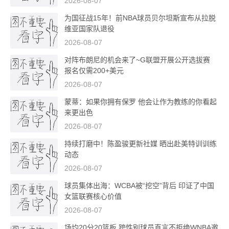
2026-08-07
为国征战15年！前NBA球员贝尔坦斯宣布从拉脱
维亚国家队退役
2026-08-07
对阵布朗尼的机会来了~G联盟开展公开选拔赛
报名仅需200+美元
2026-08-07
蒙蒂：如果你拥有保罗 他会让作为教练的你看起
来更出色
2026-08-07
持续打磨中！陈盈骏更新社媒 晒出赴美特训训练
动态
2026-08-07
球员集体出海：WCBA被“挖空”背后 印证了中国
女篮联赛核心价值
2026-08-07
场均20分20篮板 跨性别球员直言不拒绝WNBA邀