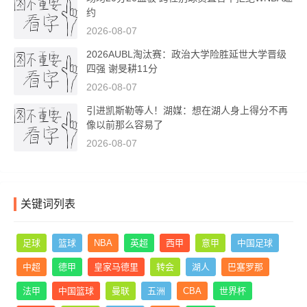
约
2026-08-07
2026AUBL淘汰赛：政治大学险胜延世大学晋级
四强 谢旻耕11分
2026-08-07
引进凯斯勒等人！湖媒：想在湖人身上得分不再
像以前那么容易了
2026-08-07
关键词列表
足球
篮球
NBA
英超
西甲
意甲
中国足球
中超
德甲
皇家马德里
转会
湖人
巴塞罗那
法甲
中国篮球
曼联
五洲
CBA
世界杯