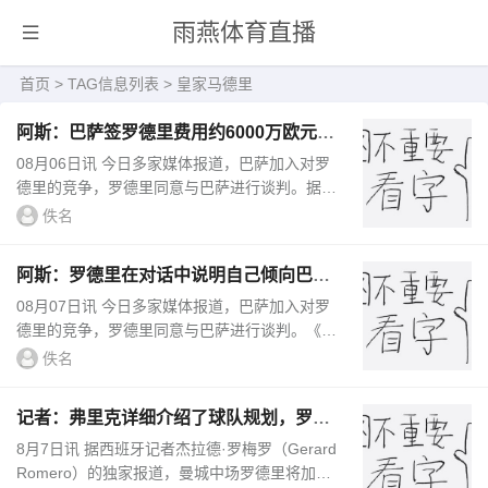
雨燕体育直播
首页
> TAG信息列表 > 皇家马德里
阿斯：巴萨签罗德里费用约6000万欧元，
提供4年税前3000万欧合同
08月06日讯 今日多家媒体报道，巴萨加入对罗
德里的竞争，罗德里同意与巴萨进行谈判。据
《阿斯报》的最新报道，巴萨为罗德里开出了为
佚名
期4年，年薪税前3000万欧元的...
阿斯：罗德里在对话中说明自己倾向巴萨
理由，皇马对此理解＆祝好
08月07日讯 今日多家媒体报道，巴萨加入对罗
德里的竞争，罗德里同意与巴萨进行谈判。《阿
斯报》报道了有关这笔交易的更多细节。阿斯：
佚名
巴萨签罗德里费用接近6000...
记者：弗里克详细介绍了球队规划，罗德
里非常认可并选择加盟巴萨
8月7日讯 据西班牙记者杰拉德·罗梅罗（Gerard
Romero）的独家报道，曼城中场罗德里将加盟