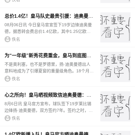
他刚从科特迪瓦来到美国。◽...
总价1.4亿！皇马队史最贵引援：迪奥曼德
居首，贝林、阿扎尔二三
08月06日讯 今日皇马官宣签下19岁边锋迪奥曼
德，据悉转会费总价1.4亿欧，其中1.25亿欧固
定+1500万欧浮动。若算上奖金，迪奥曼德将成
佚名
为皇马队史最贵引援。皇马队...
为“一年级”新秀花费重金，皇马到底图什
么？
不是奥利塞，也不是罗德里，扬·迪奥曼德出人
意料地成为了引爆夏窗的重量级角色。18个月前
还是籍籍无名的小角色，如今已是足坛赛场最优
佚名
秀的攻击手之一，世界杯之...
心之所向！皇马晒视频致信迪奥曼德：等
你来！对方回复：我马上到
8月6日讯 皇马官方宣布，球队签下19岁莱比锡
边锋扬·迪奥曼德，双方签约7年。签约之时，皇
马的英语官方社媒发布视频，宣告迪奥曼德的加
佚名
盟。视频中，皇马给迪奥曼德...
1.4亿欧新援入队！皇马官方晒迪奥曼德加