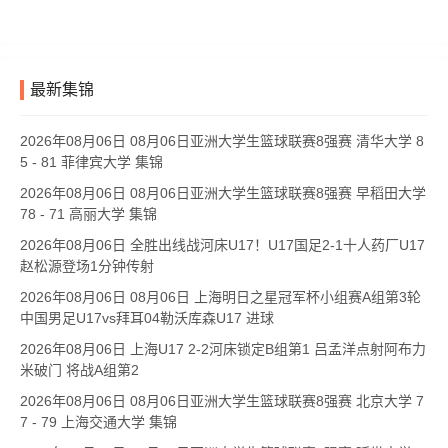
最新集锦
2026年08月06日 08月06日亚洲大学生篮球联赛8强赛 清华大学 8
5 - 81 菲律宾大学 集锦
2026年08月06日 08月06日亚洲大学生篮球联赛8强赛 早稻田大学
78 - 71 高丽大学 集锦
2026年08月06日 全胜出线战河床U17！U17国足2-1十人药厂U17
赵松源登场1分钟传射
2026年08月06日 08月06日 上海明日之星冠军杯小组赛A组第3轮
中国男足U17vs拜耳04勒沃库森U17 进球
2026年08月06日 上海U17 2-2河床锁定B组第1 吕孟洋点射阿布力
米破门 将战A组第2
2026年08月06日 08月06日亚洲大学生篮球联赛8强赛 北京大学 7
7 - 79 上海交通大学 集锦