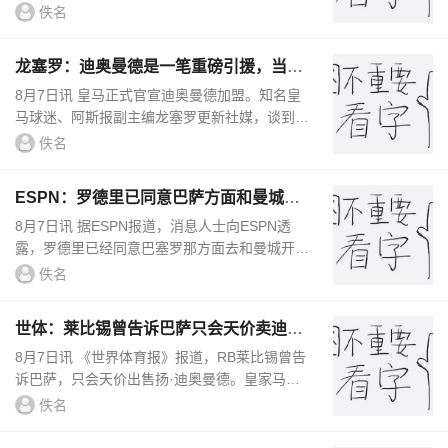
巴塞罗那，巴萨主帅弗里克的理念打动了罗德
佚名
里，他最终选择了加盟巴萨。消...
龙塞罗：迪奥曼德是一笔重磅引援，当今
皇马坐拥世界独一档攻击线
8月7日讯 皇马正式官宣迪奥曼德加盟。知名皇
马球迷、阿斯报副主编龙塞罗更新社媒，谈到了
这位重磅转会。龙塞罗写道：话虽如此，我认为
佚名
迪奥曼德是一笔重磅引援，也...
ESPN：罗德里已同意巴萨方面和曼城开
启谈判，皇马愿意做最后尝试
8月7日讯 据ESPN报道，消息人士向ESPN透
露，罗德里已经同意巴塞罗那方面去和曼城开启
谈判，巴萨希望抢在皇马之前敲定罗德里的转
佚名
会。消息称，皇马从上个月便开始与...
世体：莱比锡曾告诉巴萨只会天价卖迪奥
曼德，所以巴萨放弃了
8月7日讯 《世界体育报》报道，RB莱比锡曾告
诉巴萨，只会天价出售扬·迪奥曼德。皇家马德
里已与莱比锡就扬·迪奥曼德的转会达成协议，
佚名
这笔交易已正式敲定。这位...