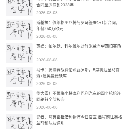
合同至少签到2028年
2026-08-08
斯基拉：佩莱格里尼将与罗马签署1+1新合同，
年薪250万欧元
2026-08-08
英媒：帕尔默、科尔维尔对阵米兰有望回归赛场
2026-08-08
马卡：友谊赛战费伦茨瓦罗斯，B席将迎皇马首
秀+迪奥曼德缺席
2026-08-08
倒大霉！不莱梅小将库利巴利汽车的四个轮胎连
同轮毂全部被盗
2026-08-08
记者：阿劳霍租借利物浦今日官宣 启程前往英格
兰前和队友道别