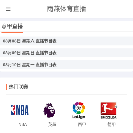
雨燕体育直播
意甲直播
08月08日 星期六 直播节目表
08月09日 星期日 直播节目表
08月10日 星期一 直播节目表
热门联赛
NBA
英超
西甲
德甲