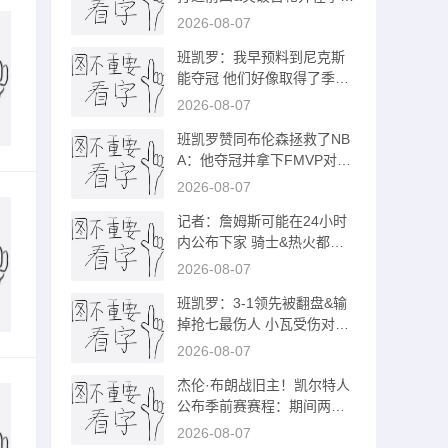
赛大干一场
2026-08-07
班凯罗：我早预料到尼克斯
能夺冠 他们好像取得了季后
赛19连胜
2026-08-07
班凯罗赞同布伦森拯救了NB
A：他夺冠并拿下FMVP对这
项运动是好事
2026-08-07
记者：詹姆斯可能在24小时
内公布下家 骑士&热火都很
有信心得到他
2026-08-07
班凯罗：3-1领先被翻盘&输
掉抢七最伤人 小瓦受伤对球
队打击很大
2026-08-07
杰伦·布朗战旧主！凯尔特人
公布季前赛赛程：期间两战7
6人
2026-08-07