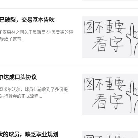
判已破裂，交易基本告吹
育与诺丁汉森林之间关于奥斯曼·迪奥曼德的谈
致了这笔...
尔达成口头协议
加盟米尔沃尔，球员此前收到了多份提
行转会的正式流程...
状的球员，缺乏职业规划