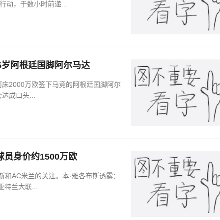
动，于数小时前递...
下25岁阿根廷国脚阿尔马达
布，河床2000万欧签下马竞的阿根廷国脚阿尔
成口头...
员身价约1500万欧
斯和AC米兰的关注。本·雅各布斯透露：
特兰大联...