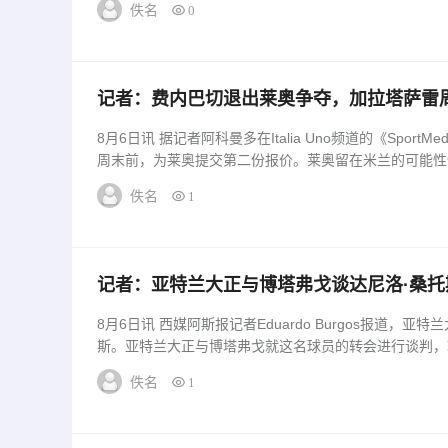
佚名
0
记者：费内巴切退出莱奥争夺，加拉塔萨雷
8月6日讯 据记者阿科曼多在Italia Uno频道的《Sport
周末前，为莱奥提交第二份报价。莱奥留在米兰的可能性依
佚名
1
记者：亚特兰大正与博塔弗戈谈达尼洛·桑托斯
8月6日讯 西媒阿斯报记者Eduardo Burgos报道，
斯。亚特兰大正与博塔弗戈就这名球员的转会进行谈判，转会
佚名
1