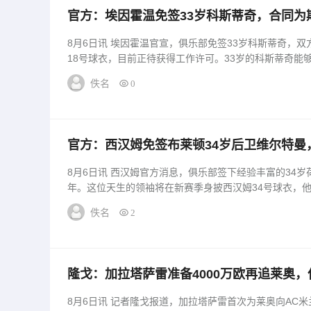
官方：埃因霍温免签33岁科斯蒂奇，合同为
8月6日讯 埃因霍温官宣，俱乐部免签33岁科斯蒂奇，
18号球衣，目前正待获得工作许可。33岁的科斯蒂奇能够
佚名
0
官方：西汉姆免签布莱顿34岁后卫维尔特曼，
8月6日讯 西汉姆官方消息，俱乐部签下经验丰富的34岁
年。这位天生的领袖将在新赛季身披西汉姆34号球衣，他曾
佚名
2
隆戈：加拉塔萨雷准备4000万欧再追莱奥，
8月6日讯 记者隆戈报道，加拉塔萨雷首次为莱奥向AC