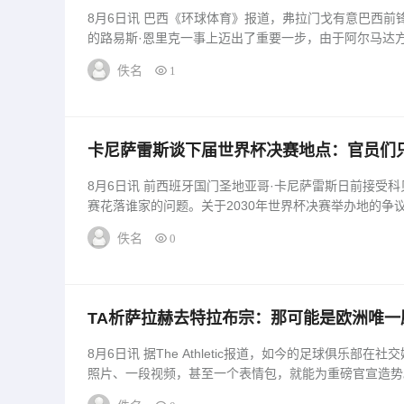
8月6日讯 巴西《环球体育》报道，弗拉门戈有意巴西前
的路易斯·恩里克一事上迈出了重要一步，由于阿尔马达方面
佚名
1
卡尼萨雷斯谈下届世界杯决赛地点：官员们
8月6日讯 前西班牙国门圣地亚哥·卡尼萨雷斯日前接受科
赛花落谁家的问题。关于2030年世界杯决赛举办地的争议持
佚名
0
TA析萨拉赫去特拉布宗：那可能是欧洲唯
8月6日讯 据The Athletic报道，如今的足球俱乐部
照片、一段视频，甚至一个表情包，就能为重磅官宣造势。