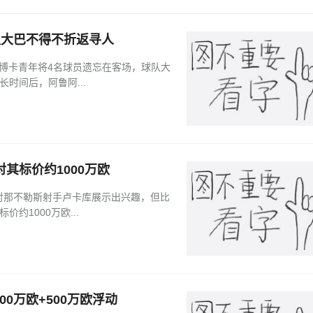
队大巴不得不折返寻人
后，博卡青年将4名球员遗忘在客场，球队大
时间后，阿鲁阿...
其标价约1000万欧
对那不勒斯射手卢卡库展示出兴趣，但比
约1000万欧...
0万欧+500万欧浮动