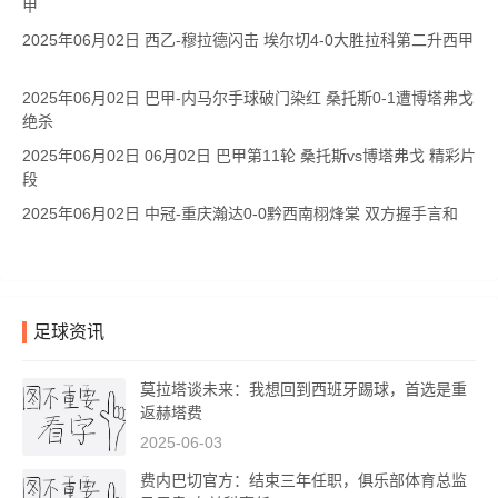
甲
2025年06月02日 西乙-穆拉德闪击 埃尔切4-0大胜拉科第二升西甲
2025年06月02日 巴甲-内马尔手球破门染红 桑托斯0-1遭博塔弗戈
绝杀
2025年06月02日 06月02日 巴甲第11轮 桑托斯vs博塔弗戈 精彩片
段
2025年06月02日 中冠-重庆瀚达0-0黔西南栩烽棠 双方握手言和
足球资讯
莫拉塔谈未来：我想回到西班牙踢球，首选是重
返赫塔费
2025-06-03
费内巴切官方：结束三年任职，俱乐部体育总监