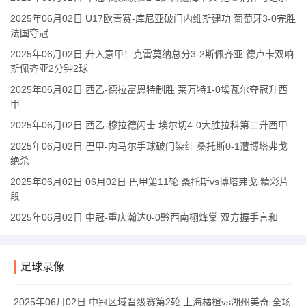
2025年06月02日 U17欧青赛-库尼亚破门内维斯建功 葡萄牙3-0完胜
法国夺冠
2025年06月02日 升入意甲！克雷莫纳总分3-2斯佩齐亚 德卢卡双响
斯佩齐亚2分钟2球
2025年06月02日 西乙-德拉富恩特制胜 莱万特1-0埃瓦尔夺冠升西
甲
2025年06月02日 西乙-穆拉德闪击 埃尔切4-0大胜拉科第二升西甲
2025年06月02日 巴甲-内马尔手球破门染红 桑托斯0-1遭博塔弗戈
绝杀
2025年06月02日 06月02日 巴甲第11轮 桑托斯vs博塔弗戈 精彩片
段
2025年06月02日 中冠-重庆瀚达0-0黔西南栩烽棠 双方握手言和
足球录像
2025年06月02日 中冠区域晋级赛第2轮 上海橘橙vs湖州美奇 全场