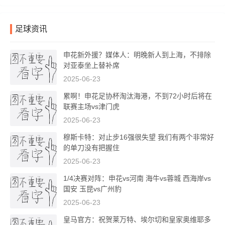
足球资讯
申花新外援？媒体人：明晚新人到上海，不排除
对亚泰坐上替补席
2025-06-23
累啊！申花足协杯淘汰海港，不到72小时后将在
联赛主场vs津门虎
2025-06-23
穆斯卡特：对止步16强很失望 我们有两个非常好
的单刀没有把握住
2025-06-23
1/4决赛对阵：申花vs河南 海牛vs蓉城 西海岸vs
国安 玉昆vs广州豹
2025-06-23
皇马官方：祝贺莱万特、埃尔切和皇家奥维耶多