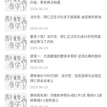
升级，荣幸再次相遇
2025-06-23
法尔克：拜仁正在讨论关于路易斯-迪亚斯的转会
2025-06-23
要多少钱？法尔克：拜仁正讨论引进24岁的阿森
纳边锋马丁内利
2025-06-23
邵佳一：大连鲲城的整体非常好 这场比赛的胜利
非常及时
2025-06-23
德转身价7000万欧！法尔克：加克波再次出现在
拜仁转会名单上
2025-06-23
换帅真有用！河南新帅带队4胜1平2负 期间3-2逆
转蓉城3-2逆转浙江
2025-06-23