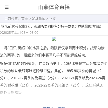
雨燕体育直播
当前位置：
首页
>
足球新闻
> 正文
狼队前10轮仅拿2分，英超历史同期积分持平或更少球队最终均降级
2025年11月08日 03:00
11月8日讯
英超10轮比赛之后，狼队仅仅拿到两个积分，战绩为惨
淡的两平8负，看起来他们本赛季几乎不可能保级成功。
根据OPTA的数据统计，在英超历史上，10轮比赛仅拿两分或者更少
积分的球队最终都难逃降级厄运。此前，1995-96赛季的曼城（2
分）、2016-17赛季的桑德兰（2分）、2020-21赛季以及2023-24赛
季的谢菲联（1分）、2021-22赛季的诺维奇（2分），这些球队无一
例外最终降级。