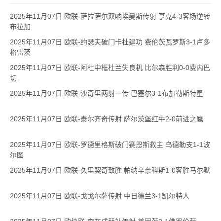
2025年11月07日 欧联-萨拉萨尔双响埃曼斯传射 亨克4-3客场逆转
布拉加
2025年11月07日 欧联-约瑟夫破门卡杜建功 费伦茨瓦罗斯3-1卢多
格雷茨
2025年11月07日 欧联-阿杜中框杜兰失良机 比尔森胜利0-0费内巴
切
2025年11月07日 欧联-沙奇里两射一传 巴塞尔3-1布加勒斯特星
2025年11月07日 欧联-泰尔齐奇传射 萨尔茨堡红牛2-0前进之鹰
2025年11月07日 欧联-罗德里格斯破门赛恩斯救主 乌德勒支1-1波
尔图
2025年11月07日 欧联-久里契奇致胜 帕纳辛奈科斯1-0客胜马尔默
2025年11月07日 欧联-戈戈尔萨传射 中日德兰3-1凯尔特人