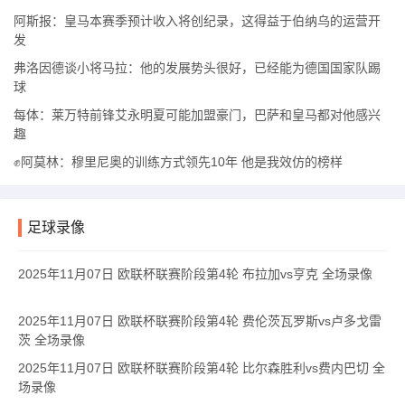
阿斯报：皇马本赛季预计收入将创纪录，这得益于伯纳乌的运营开
发
弗洛因德谈小将马拉：他的发展势头很好，已经能为德国国家队踢
球
每体：莱万特前锋艾永明夏可能加盟豪门，巴萨和皇马都对他感兴
趣
✊阿莫林：穆里尼奥的训练方式领先10年 他是我效仿的榜样
足球录像
2025年11月07日 欧联杯联赛阶段第4轮 布拉加vs亨克 全场录像
2025年11月07日 欧联杯联赛阶段第4轮 费伦茨瓦罗斯vs卢多戈雷
茨 全场录像
2025年11月07日 欧联杯联赛阶段第4轮 比尔森胜利vs费内巴切 全
场录像