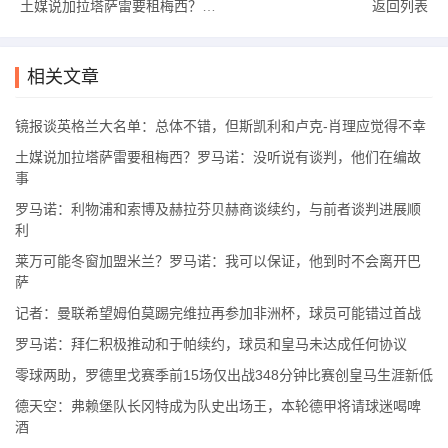
土媒说加拉塔萨雷要租梅西？罗马诺：没听说有谈判，他们在编故事
返回列表
的最佳水平，而且他还具备多面手的属性。当然，尽管他的30次国
家队出场记录反映了他的一些伤病问题，但他仍然有着不错的国际
比赛经验。
相关文章
尽管30岁的卢克-肖本赛季为曼联出战了每一场英超比赛，但他也有
镜报谈英格兰大名单：总体不错，但斯凯利和卢克-肖理应觉得不幸
过一些低谷时刻，最明显的是在九月中旬对阵曼城的德比战中，他
土媒说加拉塔萨雷要租梅西？罗马诺：没听说有谈判，他们在编故
的表现受到了严厉批评。不过，在曼联近期四场不败的比赛中，他
事
表现得非常出色，并且比奥赖利更自然地胜任左后卫的位置。除此
罗马诺：利物浦和索博及赫拉芬贝赫商谈续约，与前者谈判进展顺
之外，阵容中的其他选择几乎没有争议。
利
莱万可能冬窗加盟米兰？罗马诺：我可以保证，他到时不会离开巴
贝林厄姆和福登的回归既令人高兴也是意料之中，而看到亚当-沃顿
萨
努力开启自己的英格兰国家队生涯也非常令人期待。对于这位水晶
记者：曼联希望姆伯莫踢完维拉再参加非洲杯，球员可能错过首战
宫中场来说，问题不在于他是否应该进入明年夏天的国家队名单，
罗马诺：拜仁积极推动和于帕续约，球员和皇马未达成任何协议
而是他是否应该在首场比赛中首发。此外，亚历克斯-斯科特的征召
零球两助，罗德里戈赛季前15场仅出战348分钟比赛创皇马生涯新低
也很好地体现了英格兰国家队的一个理念：无论你在俱乐部的表现
德天空：弗赖堡队长冈特成为队史出场王，本轮德甲将请球迷喝啤
多么低调，只要表现出色就能获得国家队的认可。总体而言，这是
酒
一支让人感觉良好的球队。