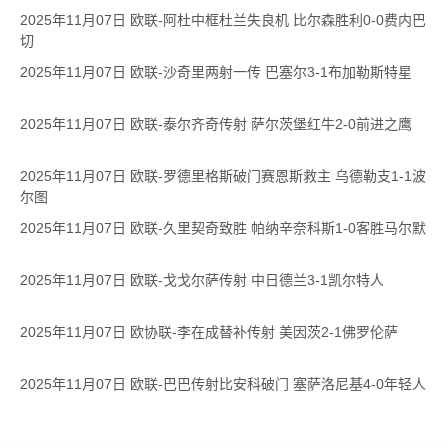
2025年11月07日 欧联-阿杜中框杜兰失良机 比尔森胜利0-0费内巴
切
2025年11月07日 欧联-沙奇里两射一传 巴塞尔3-1布加勒斯特星
2025年11月07日 欧联-泰尔齐奇传射 萨尔茨堡红牛2-0前进之鹰
2025年11月07日 欧联-罗德里格斯破门赛恩斯救主 乌德勒支1-1波
尔图
2025年11月07日 欧联-久里契奇致胜 帕纳辛奈科斯1-0客胜马尔默
2025年11月07日 欧联-戈戈尔萨传射 中日德兰3-1凯尔特人
2025年11月07日 欧协联-李在成替补传射 美因茨2-1佛罗伦萨
2025年11月07日 欧联-巴巴传射比安科破门 塞萨洛尼基4-0年轻人