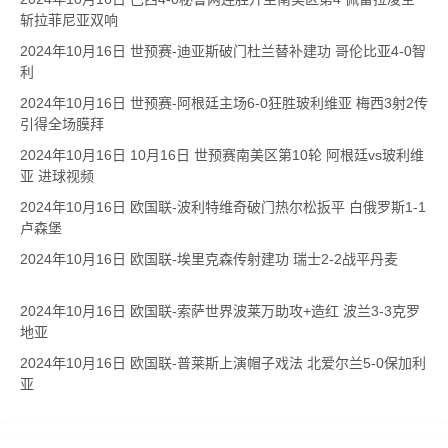
斩拉菲尼亚双响
2024年10月16日 世预赛-迪亚斯破门杜兰替补建功 哥伦比亚4-0智
利
2024年10月16日 世预赛-阿根廷主场6-0狂胜玻利维亚 梅西3射2传
引得全场膜拜
2024年10月16日 10月16日 世预赛南美区第10轮 阿根廷vs玻利维
亚 进球视频
2024年10月16日 欧国联-波利特维奇破门热尔松扳平 白俄罗斯1-1
卢森堡
2024年10月16日 欧国联-埃里克森传射建功 瑞士2-2战平丹麦
2024年10月16日 欧国联-索萨世界波莱万助攻+造红 波兰3-3克罗
地亚
2024年10月16日 欧国联-普莱斯上演帽子戏法 北爱尔兰5-0保加利
亚