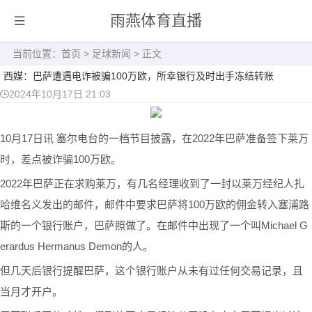
雨燕体育直播
当前位置：
首页
>
足球新闻
> 正文
西媒：巴萨遭遇电诈被骗100万欧，所幸银行及时出手冻结转账
2024年10月17日 21:03
10月17日讯 塞尔电台的一档节目披露，在2022年巴萨准备签下莱万
时，差点被诈骗100万欧。
2022年巴萨正在求购莱万，有几名经理收到了一封以莱万经纪人扎
哈维名义发出的邮件，邮件中要求巴萨将100万欧的佣金转入塞浦路
斯的一个银行账户，巴萨照做了。在邮件中出现了一个叫Michael G
erardus Hermanus Demon的人。
但几天后银行提醒巴萨，这个银行账户从未有过任何交易记录，且
当月才开户。