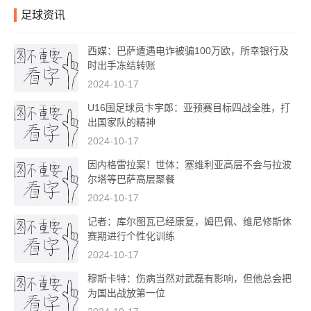
足球资讯
西媒：巴萨遭遇电诈被骗100万欧，所幸银行及
时出手冻结转账
2024-10-17
U16国足球员卞宇郎：亚预赛目标四战全胜，打
出国家队的精神
2024-10-17
因内格雷拉案！世体：塞维利亚高层不会与拉波
尔塔等巴萨高层聚餐
2024-10-17
记者：库尔图瓦已经康复，姆巴佩、维尼修斯休
赛期进行个性化训练
2024-10-17
穆斯卡特：伤病当然对武磊有影响，但他总会把
为国出战放第一位