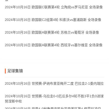
2024年10月16日 欧国联C联赛第4轮 立陶宛vs罗马尼亚 全场录像
2024年10月16日 欧国联C2组第4轮 科索沃vs塞浦路斯 全场录像
2024年10月16日 欧国联A联赛第4轮 苏格兰vs葡萄牙 全场录像
2024年10月16日 欧国联A联赛第4轮 西班牙vs塞尔维亚 全场录像
足球集锦
2024年10月16日 世预赛-萨纳布里亚梅开二度 巴拉圭2-1委内瑞拉
2024年10月16日 世预赛-乌拉圭0-0厄瓜多尔4轮不胜3平1负0进球
努涅斯中柱
2024年10月16日 巴西4-0秘鲁两连胜升至南美区第4 佩雷拉凌空